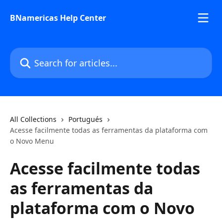
Skip to main content
BNamericas Help Center
Search for articles...
All Collections
Portugués
Acesse facilmente todas as ferramentas da plataforma com
o Novo Menu
Acesse facilmente todas
as ferramentas da
plataforma com o Novo