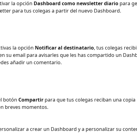
ivar la opción 
Dashboard como newsletter diario
 para g
tter para tus colegas a partir del nuevo Dashboard.  
tivas la opción 
Notificar al destinatario
, tus colegas recib
 en su email para avisarles que les has compartido un Dash
des añadir un comentario. 
el botón 
Compartir
 para que tus colegas reciban una copia 
n breves momentos. 
rsonalizar a crear un Dashboard y a personalizar su conte