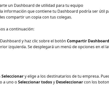
rte un Dashboard de utilidad para tu equipo
 la información que contiene tu Dashboard podría ser útil p
es compartir un copia con tus colegas.
os a continuación: ​
 Dashboard y haz clic sobre el botón 
Compartir Dashboar
erior izquierda. Se desplegará un menú de opciones en el lat
 
Seleccionar
 y elige a los destinatarios de tu empresa. Pue
o a uno o 
Seleccionar todos
 y 
Deseleccionar
 con los boton